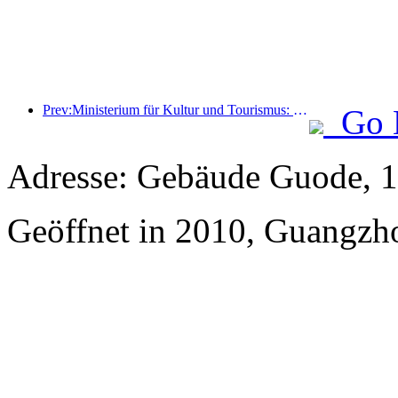
Prev:Ministerium für Kultur und Tourismus: Start von 22 thematischen Aktivitäten in 7 großen Bereichen
Go 
Adresse: Gebäude Guode, 1
Geöffnet in 2010, Guangzho