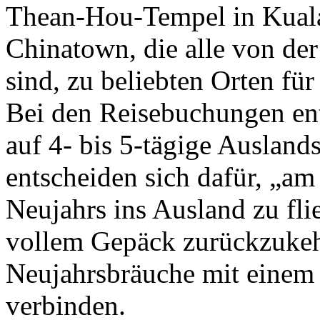
Thean-Hou-Tempel in Kual
Chinatown, die alle von der
sind, zu beliebten Orten fü
Bei den Reisebuchungen en
auf 4- bis 5-tägige Ausland
entscheiden sich dafür, „am
Neujahrs ins Ausland zu fl
vollem Gepäck zurückzukehr
Neujahrsbräuche mit einem
verbinden.