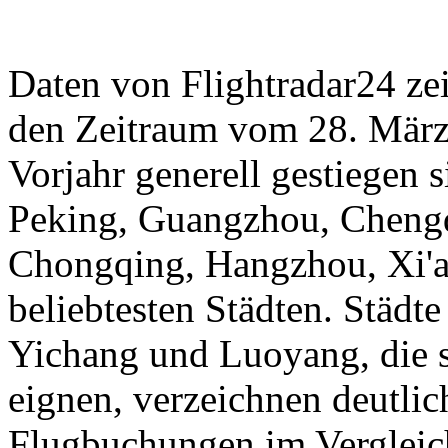
Daten von Flightradar24 ze
den Zeitraum vom 28. März 
Vorjahr generell gestiegen 
Peking, Guangzhou, Cheng
Chongqing, Hangzhou, Xi'a
beliebtesten Städten. Städt
Yichang und Luoyang, die s
eignen, verzeichnen deutli
Flugbuchungen im Vergleic