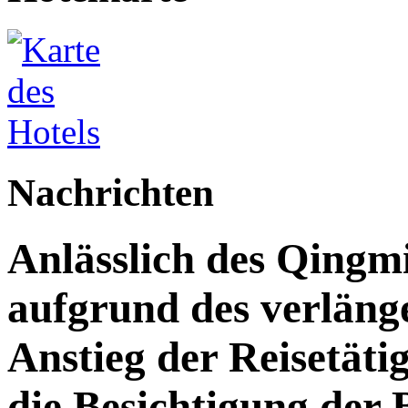
Nachrichten
Anlässlich des Qingm
aufgrund des verläng
Anstieg der Reisetäti
die Besichtigung der 