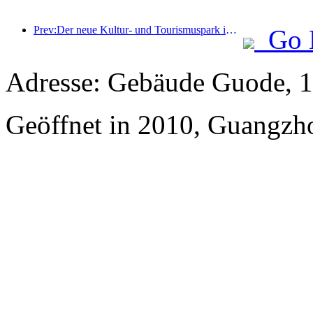
Prev:Der neue Kultur- und Tourismuspark im Pekinger Unterzentrum, der Pinnacle Park, wird dieses Jahr offiziell eröffnet.
Go 
Adresse: Gebäude Guode, 1
Geöffnet in 2010, Guangzho