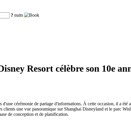
?
nuits
isney Resort célèbre son 10e anniv
.
 d'une cérémonie de partage d'informations. À cette occasion, il a été a
 clients une vue panoramique sur Shanghai Disneyland et le parc Wishing
ase de conception et de planification.