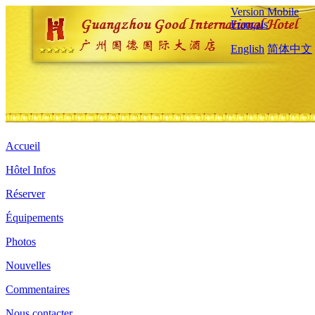
Version Mobile
Français
English
简体中文
Accueil
Hôtel Infos
Réserver
Équipements
Photos
Nouvelles
Commentaires
Nous contacter