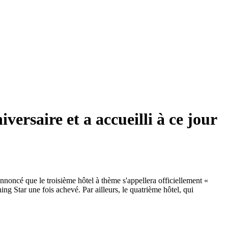
ersaire et a accueilli à ce jour
nnoncé que le troisième hôtel à thème s'appellera officiellement «
 Star une fois achevé. Par ailleurs, le quatrième hôtel, qui