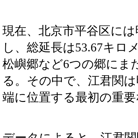
現在、北京市平谷区には
し、総延長は53.67キ
松嶼郷など6つの郷にま
る。その中で、江君関は
端に位置する最初の重要
データによると、江君関