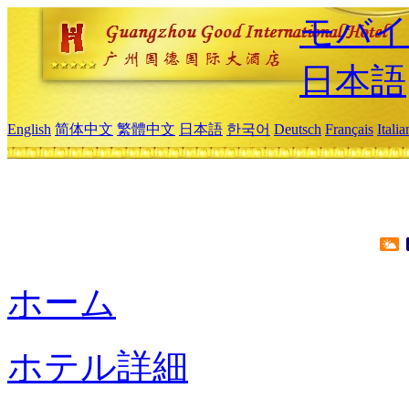
モバイ
日本語
English
简体中文
繁體中文
日本語
한국어
Deutsch
Français
Itali
ホーム
ホテル詳細