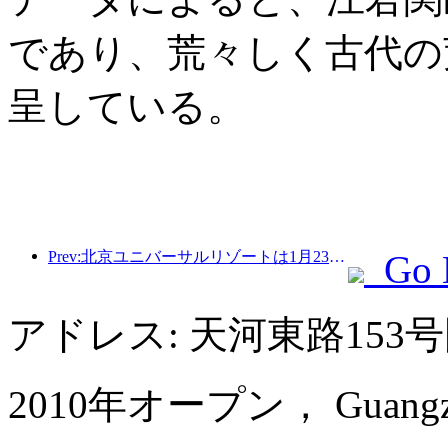
であり、荒々しく古代の
呈している。
Prev:北京ユニバーサルリゾートは1月23日から40日間にわたってユニバーサル旧正月イベントを開催する。
Go 
アドレス: 天河東路153
2010年オープン， Guangzhou 