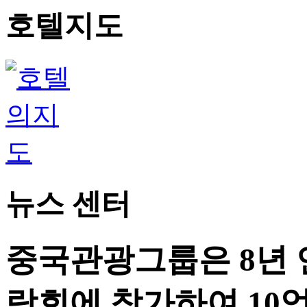
호텔지도
뉴스 센터
중국관광그룹은 8년
람회에 참가하여 10