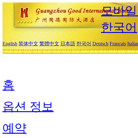
모바일
한국어
English
简体中文
繁體中文
日本語
한국어
Deutsch
Français
Itali
홈
옵션 정보
예약