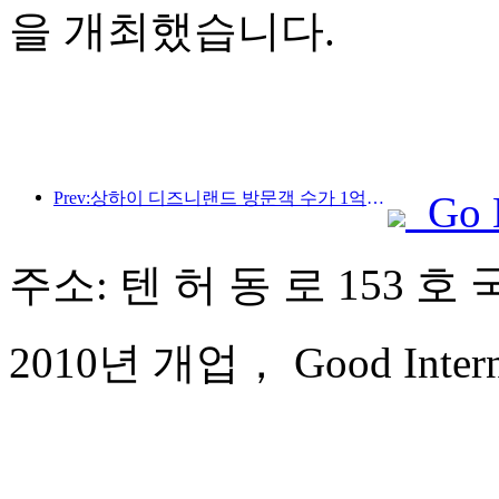
을 개최했습니다.
Prev:상하이 디즈니랜드 방문객 수가 1억 명을 돌파하면서, 4번째 테마호텔이 확장됩니다.
Go 
주소: 텐 허 동 로 153 호
2010년 개업， Good Internat