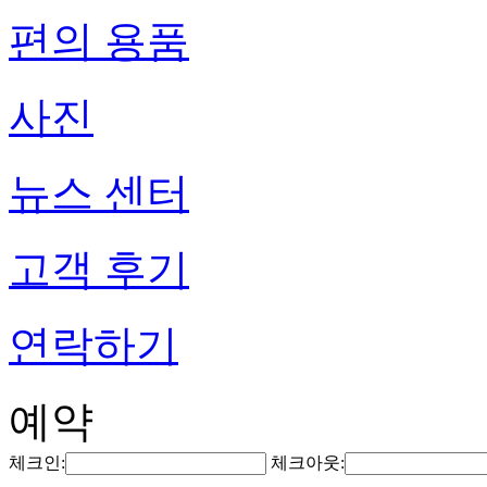
편의 용품
사진
뉴스 센터
고객 후기
연락하기
예약
체크인:
체크아웃: