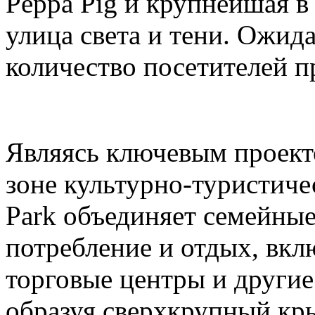
Peppa Pig и крупнейшая в
улица света и тени. Ожида
количество посетителей п
Являясь ключевым проек
зоне культурно-туристиче
Park объединяет семейные
потребление и отдых, вкл
торговые центры и други
образуя сверхкрупный кр