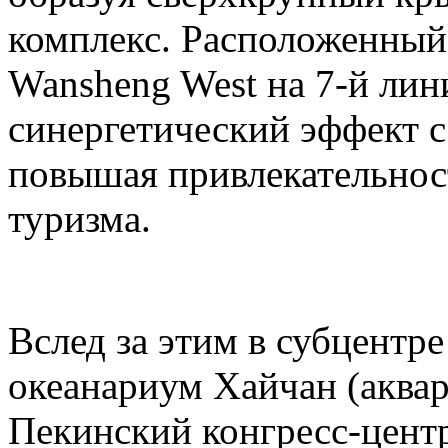
комплекс. Расположенный
Wansheng West на 7-й лини
синергетический эффект с 
повышая привлекательност
туризма.
Вслед за этим в субцентр
океанариум Хайчан (аквар
Пекинский конгресс-центр