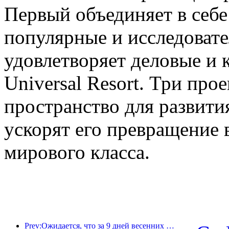
Первый объединяет в себе
популярные и исследовате
удовлетворяет деловые и 
Universal Resort. Три про
пространство для развити
ускорят его превращение 
мирового класса.
Prev:Ожидается, что за 9 дней весенних праздников более 18 миллионов человек совершат поездки в страну и из страны.