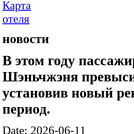
новости
В этом году пассаж
Шэньчжэня превыси
установив новый ре
период.
Date: 2026-06-11