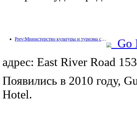
Prev:Министерство культуры и туризма сообщило, что в 2025 году 16 994 достопримечательности категории А посетили 7,51 миллиарда человек, что принесло доход от туризма в размере 554,49 миллиарда юаней.
Go 
адрес: East River Road 153
Появились в 2010 году, Gu
Hotel.