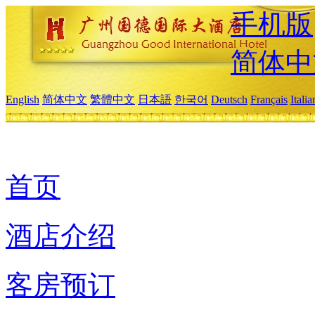
手机版
简体中
English
简体中文
繁體中文
日本語
한국어
Deutsch
Français
Itali
首页
酒店介绍
客房预订