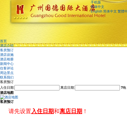
手机版
简体中文
English
简体中文
繁體
首页
酒店介绍
客房预订
酒店设施
酒店相册
新闻中心
住客评论
周边景点
联系我们
客房预订
入住日期:
离店日期:
?
晚
酒店地图
客房预订
请先设置
入住日期
和
离店日期
！