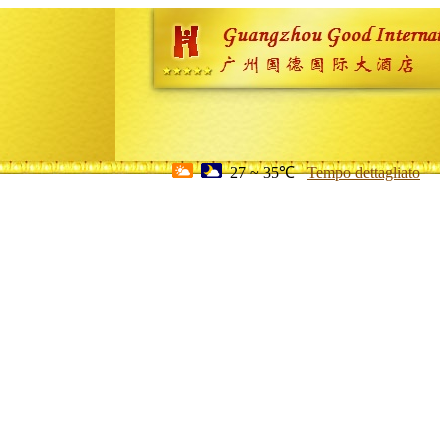
27 ~ 35℃
Tempo dettagliato