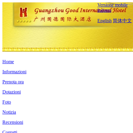
Versione mobile
Italiano
English
简体中文
Home
Informazioni
Prenota ora
Dotazioni
Foto
Notizia
Recensioni
Contatti