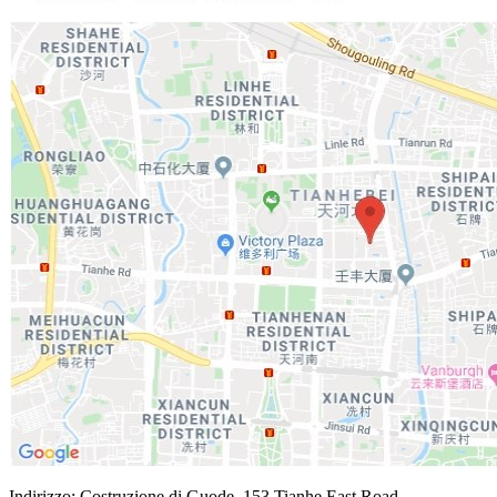
Indirizzo: Costruzione di Guode, 153 Tianhe East Road