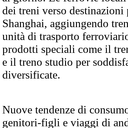
dei treni verso destinazion
Shanghai, aggiungendo treni
unità di trasporto ferrovia
prodotti speciali come il tr
e il treno studio per soddis
diversificate.
Nuove tendenze di consumo:
genitori-figli e viaggi di and