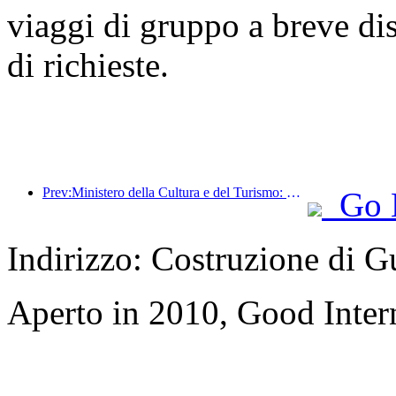
viaggi di gruppo a breve di
di richieste.
Prev:Ministero della Cultura e del Turismo: Rafforzare la gestione della qualità delle attrazioni turistiche e migliorare il livello di servizio dei luoghi panoramici
Go 
Indirizzo: Costruzione di 
Aperto in 2010, Good Inter