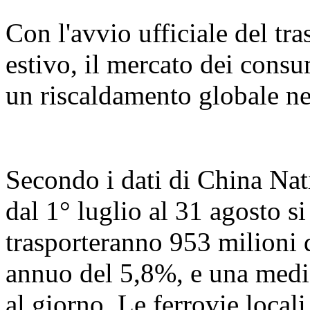
Con l'avvio ufficiale del tr
estivo, il mercato dei consu
un riscaldamento globale ne
Secondo i dati di China Nat
dal 1° luglio al 31 agosto s
trasporteranno 953 milioni 
annuo del 5,8%, e una media
al giorno. Le ferrovie loca