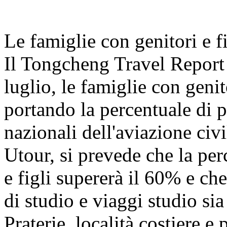
Le famiglie con genitori e f
Il Tongcheng Travel Report
luglio, le famiglie con geni
portando la percentuale di pa
nazionali dell'aviazione civ
Utour, si prevede che la per
e figli supererà il 60% e che
di studio e viaggi studio s
Praterie, località costiere e