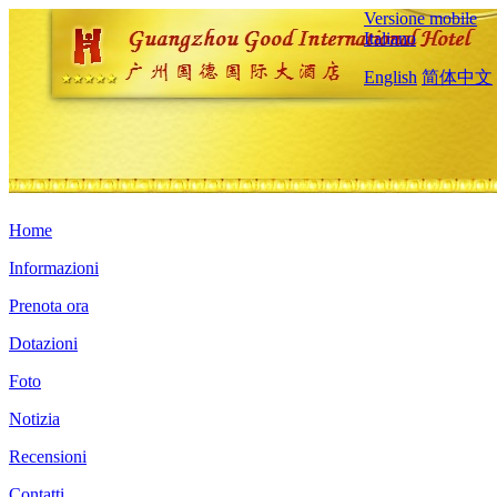
Versione mobile
Italiano
English
简体中文
Home
Informazioni
Prenota ora
Dotazioni
Foto
Notizia
Recensioni
Contatti