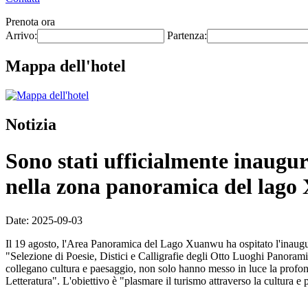
Prenota ora
Arrivo:
Partenza:
Mappa dell'hotel
Notizia
Sono stati ufficialmente inaugura
nella zona panoramica del lag
Date: 2025-09-03
Il 19 agosto, l'Area Panoramica del Lago Xuanwu ha ospitato l'inauguraz
"Selezione di Poesie, Distici e Calligrafie degli Otto Luoghi Panoram
collegano cultura e paesaggio, non solo hanno messo in luce la profo
Letteratura". L'obiettivo è "plasmare il turismo attraverso la cultura e p