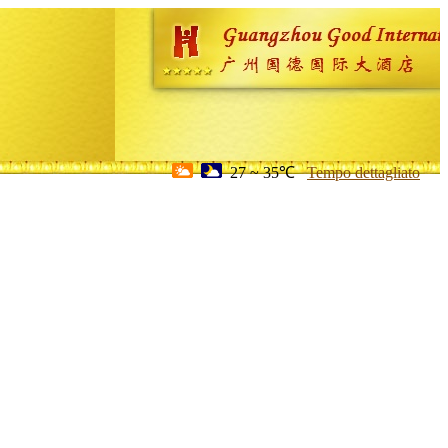
27 ~ 35℃
Tempo dettagliato