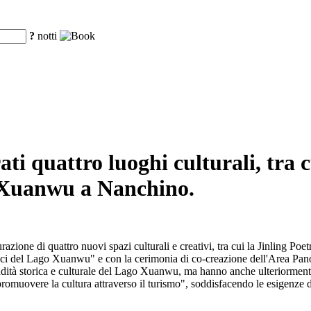
?
notti
ti quattro luoghi culturali, tra 
o Xuanwu a Nanchino.
ione di quattro nuovi spazi culturali e creativi, tra cui la Jinling Poe
ici del Lago Xuanwu" e con la cerimonia di co-creazione dell'Area Panor
ndità storica e culturale del Lago Xuanwu, ma hanno anche ulteriorment
romuovere la cultura attraverso il turismo", soddisfacendo le esigenze di a