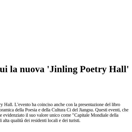
cui la nuova 'Jinling Poetry Hall'
try Hall. L'evento ha coinciso anche con la presentazione del libro
amica della Poesia e della Cultura Ci del Jiangsu. Questi eventi, che
e evidenziato il suo valore unico come "Capitale Mondiale della
lta qualità dei residenti locali e dei turisti.